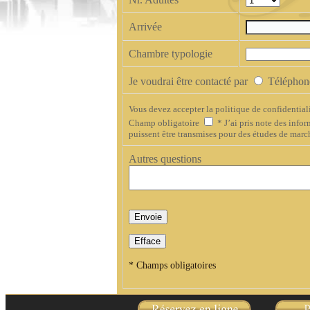
Arrivée
Chambre typologie
Je voudrai être contacté par
Télépho
Vous devez accepter la politique de confidential
Champ obligatoire
*
J’ai pris note des info
puissent être transmises pour des études de march
Autres questions
*
Champs obligatoires