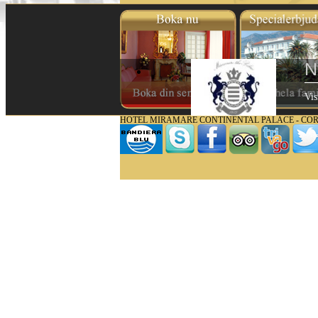
N
Vis
HOTEL MIRAMARE CONTINENTAL PALACE - CORSO MAT